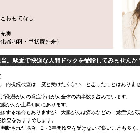
装とおもてなし
の充実
消化器内科・甲状腺外来）
担当。駅近で快適な人間ドックを受診してみませんか
査
た、内視鏡検査は二度と受けたくない、と思ったことはありま
た消化器がんの発症率はがん全体の約半数を占めています。
大腸がんが上昇傾向にあります。
受診する場合もありますが、大腸がんは痛みなどの自覚症状が
鏡検査をおすすめします。
判断された場合、2～3年間検査を受けないで良いことも多く