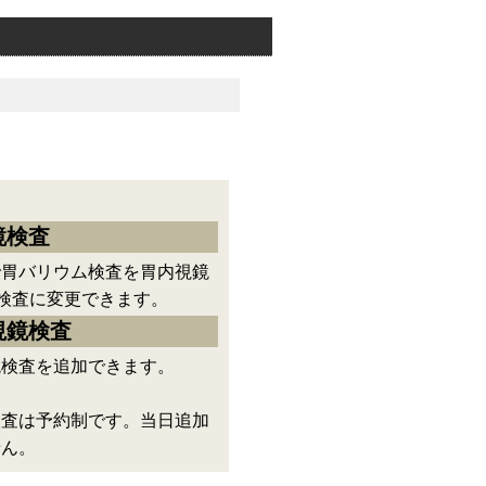
査
鏡検査
で胃バリウム検査を胃内視鏡
)検査に変更できます。
視鏡検査
鏡検査を追加できます。
検査は予約制です。当日追加
せん。