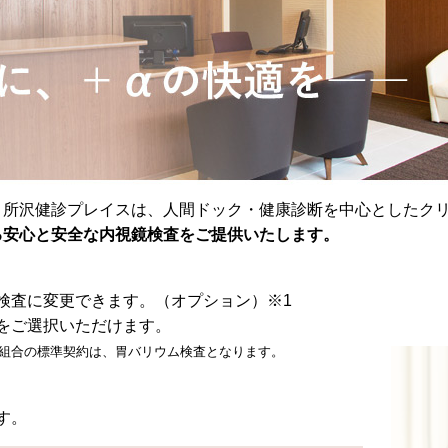
 所沢健診プレイスは、人間ドック・健康診断を中心としたク
る安心と安全な内視鏡検査をご提供いたします。
検査に変更できます。（オプション）
※1
をご選択いただけます。
険組合の標準契約は、胃バリウム検査となります。
す。