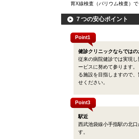
胃X線検査（バリウム検査）
７つの安心ポイント
Point1
健診クリニックならではの
従来の病院健診では実現し
ービスに努めて参ります。
る施設を目指しますので、
せください。
Point3
駅近
西武池袋線小手指駅の北口
す。