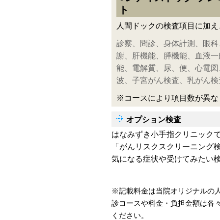
ト
人間ドックの検査項目に加え
診察、問診、身体計測、眼科
謝、肝機能、膵機能、血液一
能、電解質、尿、便、心電図
波、子宮がん検査、乳がん検
※コースにより項目数が異な
オプション検査
はなみずき小手指クリニック
「がんリスクスクリーニング
気になる症状や受けてみたい
※記載料金は当院オリジナルの
診コースや料金・負担金額は各
ください。