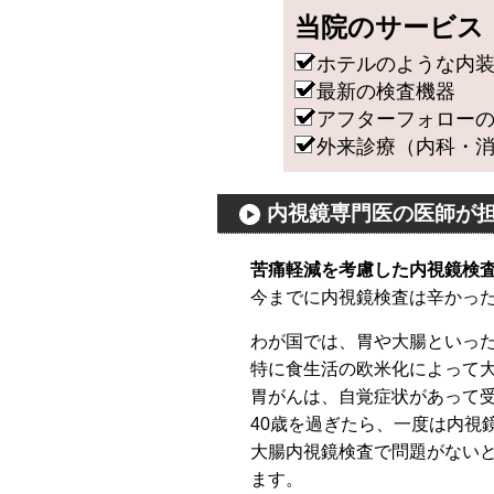
当院のサービス
ホテルのような内
最新の検査機器
アフターフォロー
外来診療（内科・
内視鏡専門医の医師が
苦痛軽減を考慮した内視鏡検
今までに内視鏡検査は辛かっ
わが国では、胃や大腸といっ
特に食生活の欧米化によって
胃がんは、自覚症状があって
40歳を過ぎたら、一度は内視
大腸内視鏡検査で問題がないと
ます。