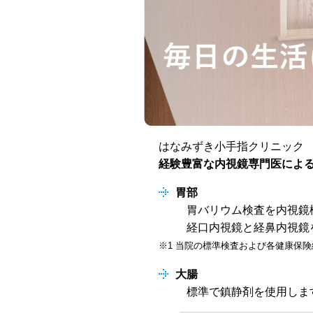
はなみずき小手指クリニック
経験豊富な内視鏡専門医によ
胃部
胃バリウム検査を内視鏡
経口内視鏡と経鼻内視鏡
※1 当院の標準検査および各健康保
大腸
標準で鎮静剤を使用しま