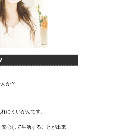
？
せんか？
現れにくいがんです。
、安心して生活することが出来