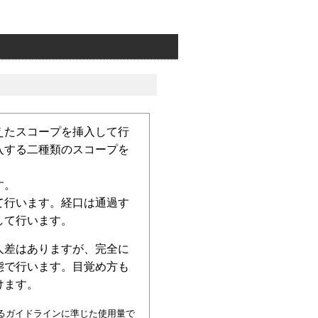
えたスコープを挿入して行
入する二種類のスコープを
す。
て行います。経口は通過す
して行います。
人差はありますが、完全に
態で行います。目覚め方も
けます。
るガイドラインに準じた使用量で