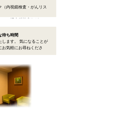
ク（内視鏡検査・がんリス
カー、婦人科検査など
な待ち時間
たします。 気になることが
にお気軽にお尋ねくださ