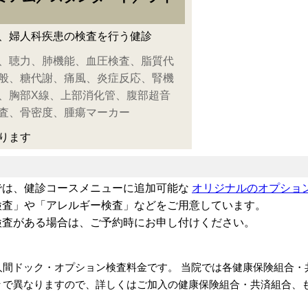
、婦人科疾患の検査を行う健診
、聴力、肺機能、血圧検査、脂質代
般、糖代謝、痛風、炎症反応、腎機
、胸部X線、上部消化管、腹部超音
査、骨密度、腫瘍マーカー
ります
では、健診コースメニューに追加可能な
オリジナルのオプショ
検査」や「アレルギー検査」などをご用意しています。
検査がある場合は、ご予約時にお申し付けください。
人間ドック・オプション検査料金です。 当院では各健康保険組合・
々で異なりますので、詳しくはご加入の健康保険組合・共済組合、