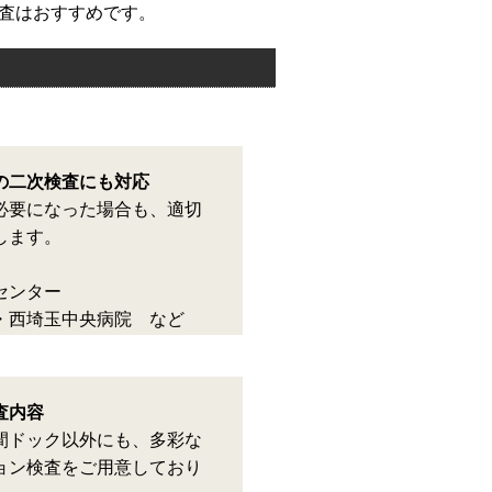
査はおすすめです。
の二次検査にも対応
必要になった場合も、適切
します。
院
センター
・西埼玉中央病院 など
査内容
間ドック以外にも、多彩な
ョン検査をご用意しており